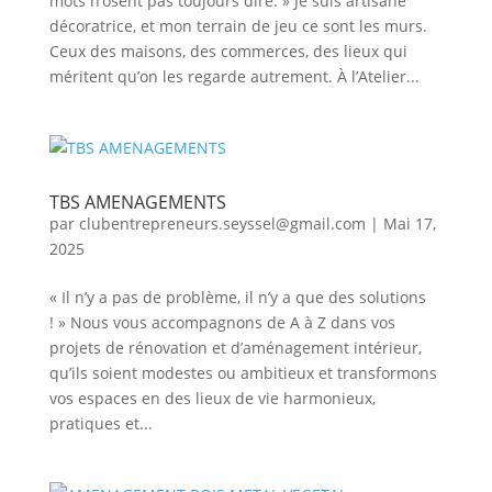
mots n’osent pas toujours dire. » Je suis artisane
décoratrice, et mon terrain de jeu ce sont les murs.
Ceux des maisons, des commerces, des lieux qui
méritent qu’on les regarde autrement. À l’Atelier...
TBS AMENAGEMENTS
par
clubentrepreneurs.seyssel@gmail.com
|
Mai 17,
2025
« Il n’y a pas de problème, il n’y a que des solutions
! » Nous vous accompagnons de A à Z dans vos
projets de rénovation et d’aménagement intérieur,
qu’ils soient modestes ou ambitieux et transformons
vos espaces en des lieux de vie harmonieux,
pratiques et...