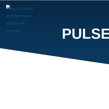
PULSE