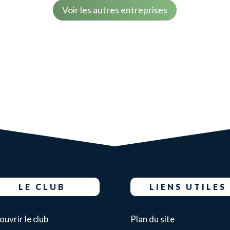
Voir les autres entreprises
LE CLUB
LIENS UTILES
uvrir le club
Plan du site