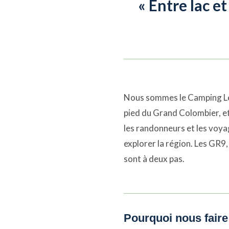
« Entre lac e
Nous sommes le Camping Le C
pied du Grand Colombier, et 
les randonneurs et les voya
explorer la région. Les GR9,
sont à deux pas.
Pourquoi nous faire