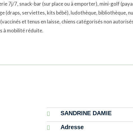
rie 7j/7, snack-bar (sur place ou à emporter), mini-golf (payan
inge (draps, serviettes, kits bébé), ludothèque, bibliothèque, n
(vaccinés et tenus en laisse, chiens catégorisés non autorisé
 à mobilité réduite.
SANDRINE DAMIE

Adresse
