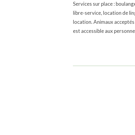
Services sur place : boulange
libre-service, location de l
location. Animaux acceptés 
est accessible aux personnes