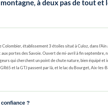
t montagne, à deux pas de tout et l
olombier, établissement 3 étoiles situé à Culoz, dans l’Ain a
aux portes des Savoie. Ouvert de mi-avril à fin septembre, no
geurs qui cherchent un point de chute nature, bien équipé et 
 GR65 et la GTJ passent par là, et le lac du Bourget, Aix-les
 confiance ?