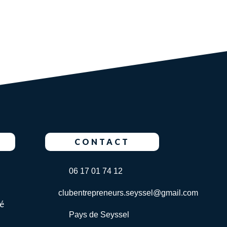
CONTACT
06 17 01 74 12
clubentrepreneurs.seyssel@gmail.com
té
Pays de Seyssel