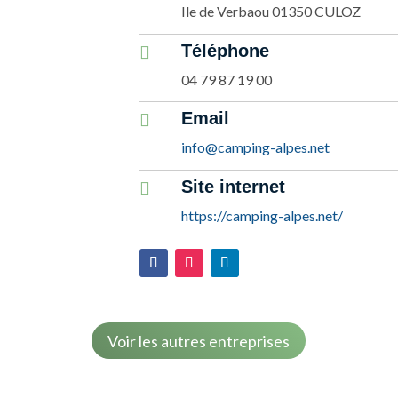
Ile de Verbaou 01350 CULOZ
Téléphone

04 79 87 19 00
Email

info@camping-alpes.net
Site internet

https://camping-alpes.net/
Voir les autres entreprises