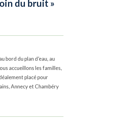
oin du bruit »
u bord du plan d’eau, au
us accueillons les familles,
idéalement placé pour
-Bains, Annecy et Chambéry