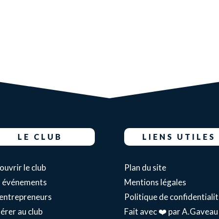
LE CLUB
LIENS UTILES
uvrir le club
Plan du site
 événements
Mentions légales
 entrepreneurs
Politique de confidentiali
érer au club
Fait avec ❤️ par A.Gaveau