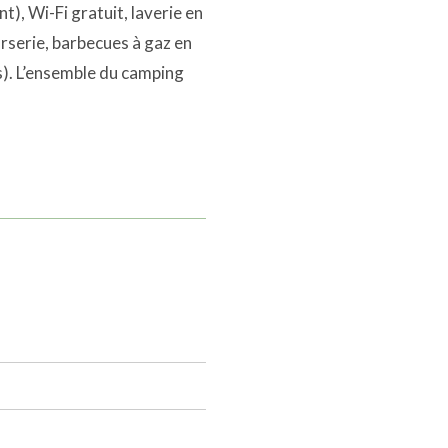
t), Wi-Fi gratuit, laverie en
urserie, barbecues à gaz en
s). L’ensemble du camping