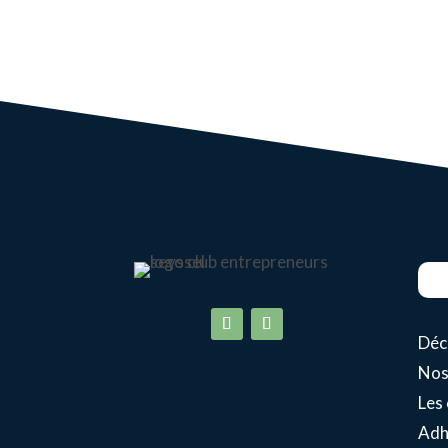
Déco
Nos
Les
Adh