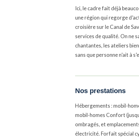
Ici, le cadre fait déjà beauc
une région qui regorge d’act
croisière sur le Canal de Sav
services de qualité. On ne sa
chantantes, les ateliers bie
sans que personne n’ait à s’
Nos prestations
Hébergements : mobil-homes
mobil-homes Confort (jusqu’
ombragés, et emplacements 
électricité. Forfait spécial 