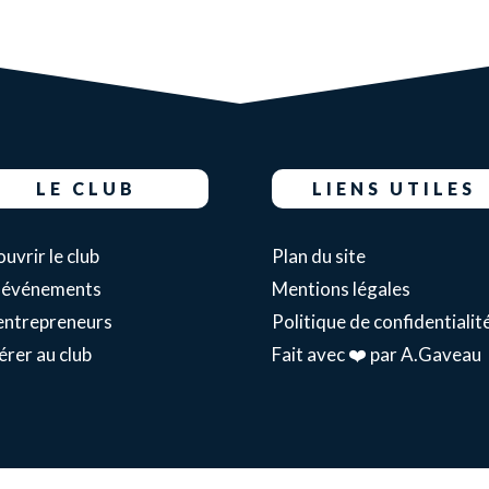
LE CLUB
LIENS UTILES
uvrir le club
Plan du site
 événements
Mentions légales
entrepreneurs
Politique de confidentialit
rer au club
Fait avec ❤️ par A.Gaveau